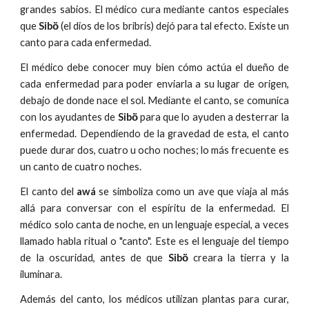
grandes sabios. El médico cura mediante cantos especiales
que
Sibö̀
(el dios de los bribris) dejó para tal efecto. Existe un
canto para cada enfermedad.
El médico debe conocer muy bien cómo actúa el dueño de
cada enfermedad para poder enviarla a su lugar de origen,
debajo de donde nace el sol. Mediante el canto, se comunica
con los ayudantes de
Sibö̀
para que lo ayuden a desterrar la
enfermedad. Dependiendo de la gravedad de esta, el canto
puede durar dos, cuatro u ocho noches; lo más frecuente es
un canto de cuatro noches.
El canto del
awá
se simboliza como un ave que viaja al más
allá para conversar con el espíritu de la enfermedad. El
médico solo canta de noche, en un lenguaje especial, a veces
llamado habla ritual o "canto". Este es el lenguaje del tiempo
de la oscuridad, antes de que
Sibö̀
creara la tierra y la
iluminara.
Además del canto, los médicos utilizan plantas para curar,