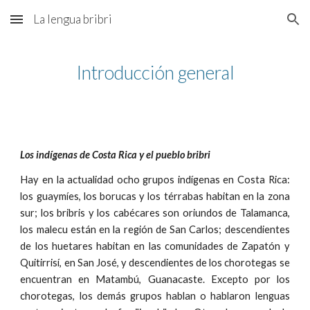
La lengua bribri
Skip to main content
Skip to navigation
Introducción general
Los indígenas de Costa Rica y el pueblo bribri
Hay en la actualidad ocho grupos indígenas en Costa Rica:
los guaymíes, los borucas y los térrabas habitan en la zona
sur; los bribris y los cabécares son oriundos de Talamanca,
los malecu están en la región de San Carlos; descendientes
de los huetares habitan en las comunidades de Zapatón y
Quitirrisí, en San José, y descendientes de los chorotegas se
encuentran en Matambú, Guanacaste. Excepto por los
chorotegas, los demás grupos hablan o hablaron lenguas