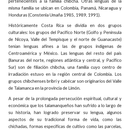
pertenecientes a la familia chibcha. Otras lenguas de la
misma familia se ubican en Colombia, Panamá, Nicaragua y
Honduras (Constenla Umaña 1985, 1989, 1991).
Históricamente Costa Rica se dividía en dos grupos
culturales: los grupos del Pacífico Norte (Golfo y Península
de Nicoya, Valle del Tempisque y el norte de Guanacaste)
tenían lenguas afines a las de grupos indígenas de
Centroamérica y México. Las lenguas del resto del país
(llanuras del norte, regiones atlántica y central, y Pacífico
Sur) son de filiación chibcha, una familia cuyo centro de
irradiación estuvo en la región central de Colombia. Los
grupos chibchenses bribri y cabécar son originarios del Valle
de Talamanca en la provincia de Limón.
A pesar de la prolongada persecución espiritual, cultural y
económica que los talamanqueños han sufrido a lo largo de
su historia, han logrado preservar su lengua, algunos
aspectos de su tradicional forma de vida, como las
chichadas, formas específicas de cultivo como las parcelas,