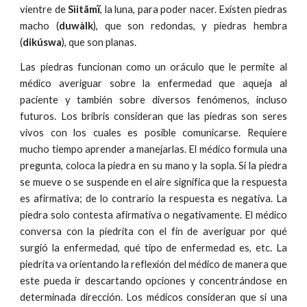
vientre de
Sìitãmĩ
, la luna, para poder nacer. Existen piedras
macho (
duwàlk
), que son redondas, y piedras hembra
(
dikúswa
), que son planas.
Las piedras funcionan como un oráculo que le permite al
médico averiguar sobre la enfermedad que aqueja al
paciente y también sobre diversos fenómenos, incluso
futuros. Los bribris consideran que las piedras son seres
vivos con los cuales es posible comunicarse. Requiere
mucho tiempo aprender a manejarlas. El médico formula una
pregunta, coloca la piedra en su mano y la sopla. Si la piedra
se mueve o se suspende en el aire significa que la respuesta
es afirmativa; de lo contrario la respuesta es negativa. La
piedra solo contesta afirmativa o negativamente. El médico
conversa con la piedrita con el fin de averiguar por qué
surgió la enfermedad, qué tipo de enfermedad es, etc. La
piedrita va orientando la reflexión del médico de manera que
este pueda ir descartando opciones y concentrándose en
determinada dirección. Los médicos consideran que si una