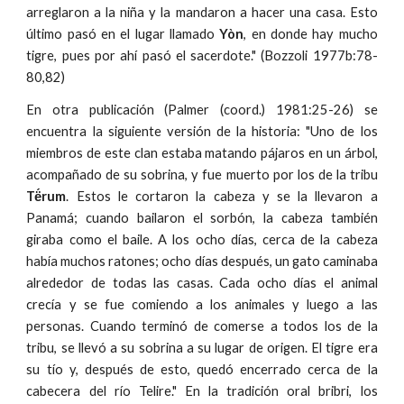
arreglaron a la niña y la mandaron a hacer una casa. Esto
último pasó en el lugar llamado
Yòn
, en donde hay mucho
tigre, pues por ahí pasó el sacerdote." (Bozzoli 1977b:78-
80,82)
En otra publicación (Palmer (coord.) 1981:25-26) se
encuentra la siguiente versión de la historia: "Uno de los
miembros de este clan estaba matando pájaros en un árbol,
acompañado de su sobrina, y fue muerto por los de la tribu
Të́rum
. Estos le cortaron la cabeza y se la llevaron a
Panamá; cuando bailaron el sorbón, la cabeza también
giraba como el baile. A los ocho días, cerca de la cabeza
había muchos ratones; ocho días después, un gato caminaba
alrededor de todas las casas. Cada ocho días el animal
crecía y se fue comiendo a los animales y luego a las
personas. Cuando terminó de comerse a todos los de la
tribu, se llevó a su sobrina a su lugar de origen. El tigre era
su tío y, después de esto, quedó encerrado cerca de la
cabecera del río Telire." En la tradición oral bribri, los