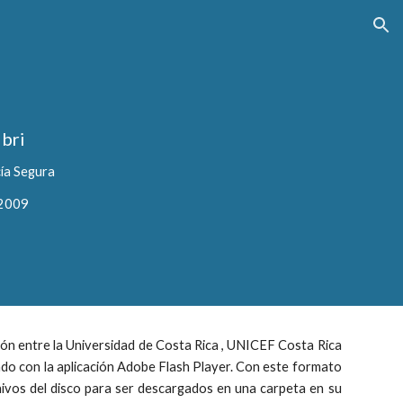
ion
ibri
cía Segura
 2009
ón entre la Universidad de Costa Rica , UNICEF Costa Rica
do con la aplicación Adobe Flash Player. Con este formato
hivos del disco para ser descargados en una carpeta en su