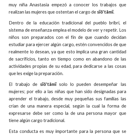
muy niña Anastasia empezó a conocer los trabajos que
realizan las mujeres que ostentan el cargo de
sĩõ'tãmĩ
.
Dentro de la educación tradicional del pueblo bribri, el
sistema de enseñanza emplea el modelo de ver y repetir. Los
niños son preparados con el fin de que cuando decidan
estudiar para ejercer algún cargo, estén convencidos de que
realmente lo desean, ya que esto implica una gran cantidad
de sacrificios, tanto en tiempo como en abandono de las
actividades propias de su edad, para dedicarse a las cosas
que les exige la preparación.
El trabajo de
sĩõ'tãmĩ
solo lo pueden desempeñar las
mujeres; por ello a las niñas que han sido designadas para
aprender el trabajo, desde muy pequeñas sus familias las
crían de una manera especial, según la cual la forma de
expresarse debe ser como la de una persona mayor que
tiene algún cargo tradicional.
Esta conducta es muy importante para la persona que se