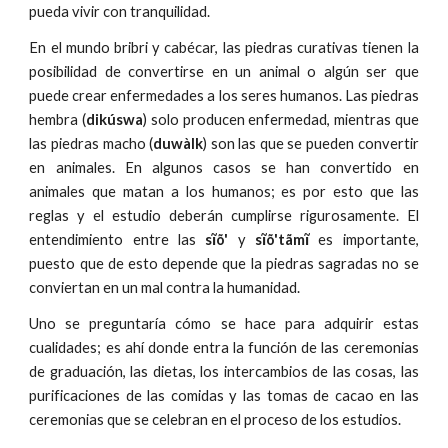
pueda vivir con tranquilidad.
En el mundo bribri y cabécar, las piedras curativas tienen la
posibilidad de convertirse en un animal o algún ser que
puede crear enfermedades a los seres humanos. Las piedras
hembra (
dikúswa
) solo producen enfermedad, mientras que
las piedras macho (
duwàlk
) son las que se pueden convertir
en animales. En algunos casos se han convertido en
animales que matan a los humanos; es por esto que las
reglas y el estudio deberán cumplirse rigurosamente. El
entendimiento entre las
sĩõ'
y
sĩõ'tãmĩ
es importante,
puesto que de esto depende que la piedras sagradas no se
conviertan en un mal contra la humanidad.
Uno se preguntaría cómo se hace para adquirir estas
cualidades; es ahí donde entra la función de las ceremonias
de graduación, las dietas, los intercambios de las cosas, las
purificaciones de las comidas y las tomas de cacao en las
ceremonias que se celebran en el proceso de los estudios.