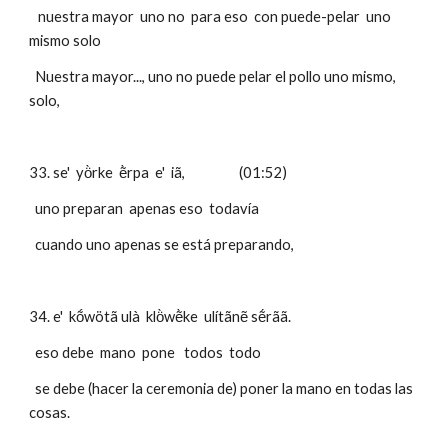
   nuestra mayor  uno no  para eso  con puede-pelar  uno 
mismo solo 
  Nuestra mayor..., uno no puede pelar el pollo uno mismo, 
solo, 
33. se'  yö̀rke  ẽ̀rpa  e'  iã,                  (01:52)
  uno preparan  apenas eso  todavía
  cuando uno apenas se está preparando,
34. e'  kṍwötã ulà  klö̀wẽ̀ke  ulítãnẽ sẽ́rãã.          
  eso debe  mano  pone   todos  todo
  se debe (hacer la ceremonia de) poner la mano en todas las 
cosas.