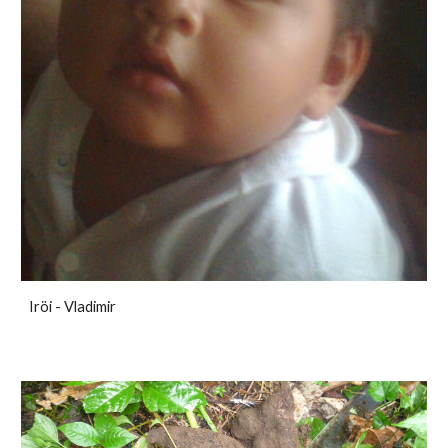
Iröi - Vladimir