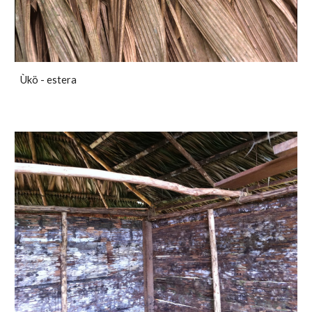
Ùkö - estera