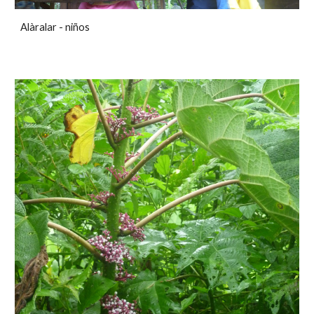
Alàralar - niños