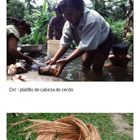
Do' - platillo de cabeza de cerdo