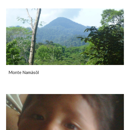
Monte Namàsöl