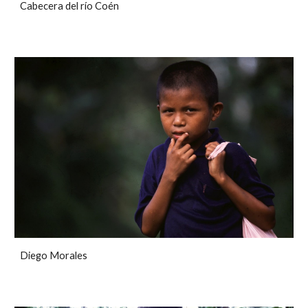
Cabecera del río Coén
Diego Morales