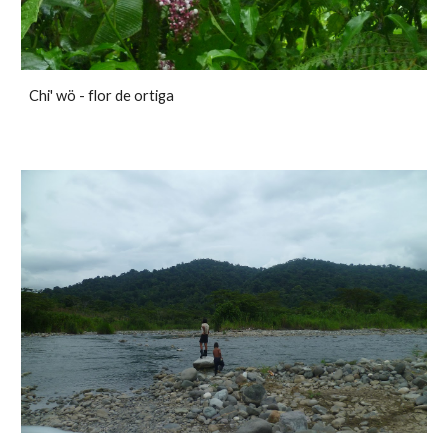
Chi' wö - flor de ortiga