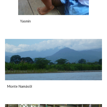
Yasmín
Monte Namàsöl