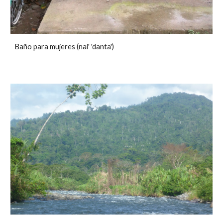
Baño para mujeres (nai' 'danta')