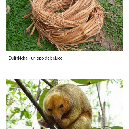
Dulínkicha - un tipo de bejuco