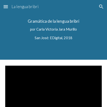
La lengua bribri
Skip to main content
Skip to navigation
Gramática de la lengua bribri
por Carla Victoria Jara Murillo
San José: EDigital, 2018