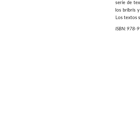
serie de tex
los bribris 
Los textos s
ISBN: 978-