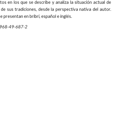
tos en los que se describe y analiza la situación actual de
y de sus tradiciones, desde la perspectiva nativa del autor.
e presentan en bribri, español e inglés.
9968-49-687-2