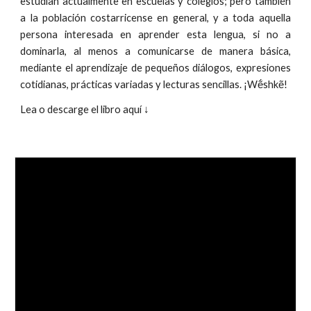
estudian actualmente en escuelas y colegios; pero también
a la población costarricense en general, y a toda aquella
persona interesada en aprender esta lengua, si no a
dominarla, al menos a comunicarse de manera básica,
mediante el aprendizaje de pequeños diálogos, expresiones
cotidianas, prácticas variadas y lecturas sencillas. ¡Wẽ́shkẽ!
Lea o descarge el libro aquí ↓